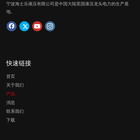
宁波海士乐液压有限公司是中国大陆英国液压龙头电力的生产基
地。
DR6DP 直动式减压阀
DR5DP 直动式减压阀
快速链接
首页
询价
询价
关于我们
产品
1
2
3
4
»
消息
联系我们
下载