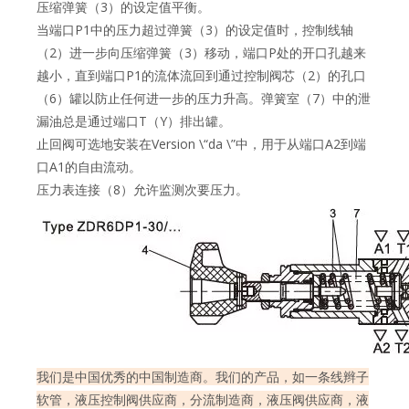
压缩弹簧（3）的设定值平衡。
当端口P1中的压力超过弹簧（3）的设定值时，控制线轴
（2）进一步向压缩弹簧（3）移动，端口P处的开口孔越来
越小，直到端口P1的流体流回到通过控制阀芯（2）的孔口
（6）罐以防止任何进一步的压力升高。弹簧室（7）中的泄
漏油总是通过端口T（Y）排出罐。
止回阀可选地安装在Version \“da \”中，用于从端口A2到端
口A1的自由流动。
压力表连接（8）允许监测次要压力。
我们是中国优秀的中国制造商。我们的产品，如一条线辫子
软管，液压控制阀供应商，分流制造商，液压阀供应商，液