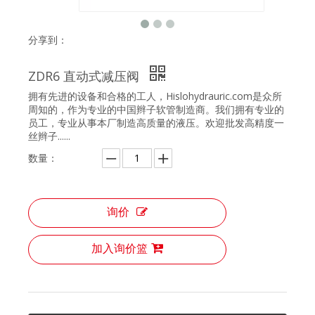
分享到：
ZDR6 直动式减压阀
拥有先进的设备和合格的工人，Hislohydrauric.com是众所
周知的，作为专业的中国辫子软管制造商。我们拥有专业的
员工，专业从事本厂制造高质量的液压。欢迎批发高精度一
丝辫子......
数量：
询价
加入询价篮