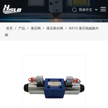
简体中文
English
首页
/
产品
/
液压阀
/
液压换向阀
/
WE10 液压电磁换向
阀