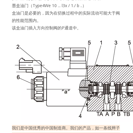
墨盒油门（Type4We 10 ... l3x / 1./ b ..）
盒油门是必要的，因为在切换过程中的实际流动可能大于阀
的性能范围内。
该盒油门插入方向控制阀的P通道中。
我们是中国优秀的中国制造商。我们的产品，如一条线辫子