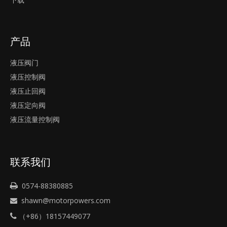
产品
液压阀门
液压控制阀
液压止回阀
液压定向阀
液压流量控制阀
联系我们
0574-88380885

shawn@motorpowers.com

（+86）18157449077
