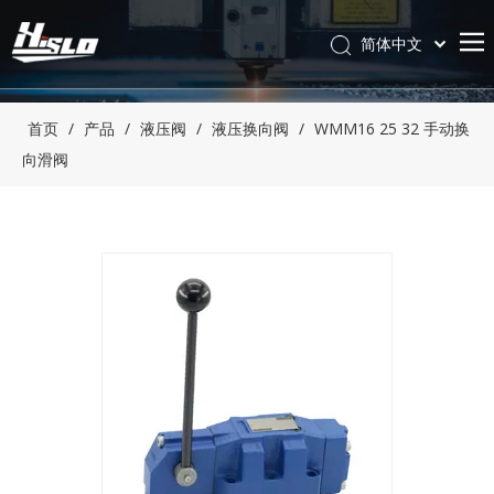
简体中文
English
首页
/
产品
/
液压阀
/
液压换向阀
/
WMM16 25 32 手动换
向滑阀