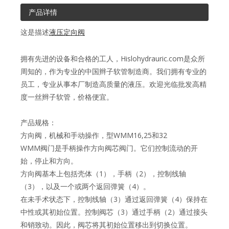
产品详情
这是描述
液压定向阀
拥有先进的设备和合格的工人，Hislohydrauric.com是众所
周知的，作为专业的中国辫子软管制造商。我们拥有专业的
员工，专业从事本厂制造高质量的液压。欢迎光临批发高精
度一丝辫子软管，价格便宜。
产品规格：
方向阀，机械和手动操作，型WMM16,25和32
WMM阀门是手柄操作方向阀芯阀门。它们控制流动的开
始，停止和方向。
方向阀基本上包括壳体（1），手柄（2），控制线轴
（3），以及一个或两个返回弹簧（4）。
在未手术状态下，控制线轴（3）通过返回弹簧（4）保持在
中性或其初始位置。控制阀芯（3）通过手柄（2）通过接头
和销致动。因此，阀芯将其初始位置移出到切换位置。